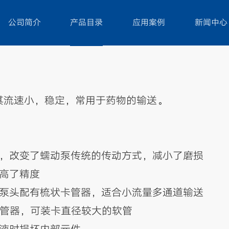
公司简介
产品目录
应用案例
新闻中心
，其流速小，稳定，常用于药物的输送。
构，改变了蠕动泵传统的传动方式，减小了磨损
提高了精度
D-148型泵头配有梳状卡管器，适合小流量多通道输送
V型卡管器，可装卡直径较大的软管