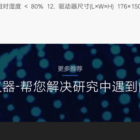
湿度 < 80% 12. 驱动器尺寸(L×W×H) 176×150×
更多推荐
仪器-帮您解决研究中遇到