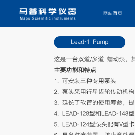
网站首页
Lead-1 Pump
这是一台双道/多道 蠕动泵
主要功能和特点
1. 可安装三种专用泵头
2. 泵头采用行星齿轮传动机
3. 延长了软管的使用寿命，
4. LEAD-128型和LEA
5. LEAD-124型泵头配有