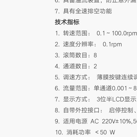
6. 具备溢流装置，防止意外
7. 具有全速排空功能
技术指标
1. 转速范围： 0.1～100.0r
2. 速度分辨率： 0.1rpm
3. 滚筒数目：8
4. 通道数目：2
5. 调速方式： 薄膜按键连续
6. 流量范围：单通道0.001～80(
7. 显示方式： 3位半LCD显
8. 自带外控接口： 启停控制
9. 适用电源 AC 220V±10%,
10. 消耗功率 ＜50 W