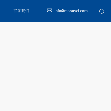

联系我们
info@mapusci.com